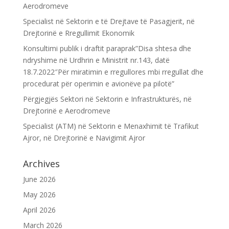
Aerodromeve
Specialist në Sektorin e të Drejtave të Pasagjerit, në
Drejtorinë e Rregullimit Ekonomik
Konsultimi publik i draftit paraprak”Disa shtesa dhe
ndryshime në Urdhrin e Ministrit nr.143, datë
18.7.2022″Për miratimin e rregullores mbi rregullat dhe
procedurat për operimin e avionëve pa pilotë”
Përgjegjës Sektori në Sektorin e Infrastrukturës, në
Drejtorinë e Aerodromeve
Specialist (ATM) në Sektorin e Menaxhimit të Trafikut
Ajror, në Drejtorinë e Navigimit Ajror
Archives
June 2026
May 2026
April 2026
March 2026