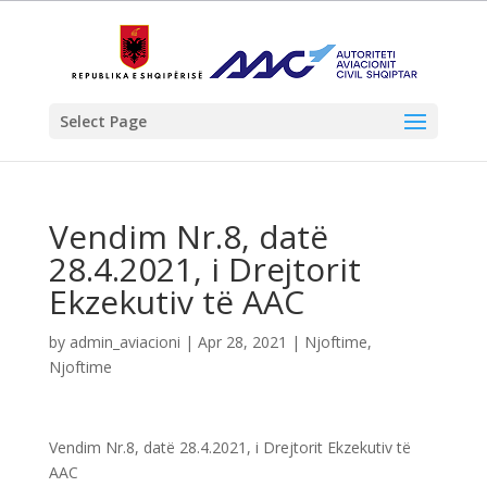
Select Page
Vendim Nr.8, datë
28.4.2021, i Drejtorit
Ekzekutiv të AAC
by
admin_aviacioni
|
Apr 28, 2021
|
Njoftime
,
Njoftime
Vendim Nr.8, datë 28.4.2021, i Drejtorit Ekzekutiv të
AAC