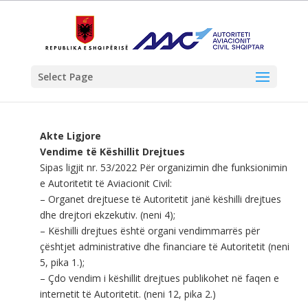
Select Page
Akte Ligjore
Vendime të Këshillit Drejtues
Sipas ligjit nr. 53/2022 Për organizimin dhe funksionimin
e Autoritetit të Aviacionit Civil:
– Organet drejtuese të Autoritetit janë këshilli drejtues
dhe drejtori ekzekutiv. (neni 4);
– Këshilli drejtues është organi vendimmarrës për
çështjet administrative dhe financiare të Autoritetit (neni
5, pika 1.);
– Çdo vendim i këshillit drejtues publikohet në faqen e
internetit të Autoritetit. (neni 12, pika 2.)