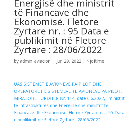
Energjisë dhe ministrit
të Financave dhe
Ekonomisë. Fletore
Zyrtare nr. : 95 Data e
publikimit në Fletore
Zyrtare : 28/06/2022
by
admin_aviacioni
|
Jun 29, 2022
|
Njoftime
UAS SISTEMET E AVIONËVE PA PILOT DHE
OPERATORËT E SISTEMEVE TË AVIONËVE PA PILOT,
MIRATOHET URDHËR Nr. 114, datë 6.6.2022, i ministrit
të Infrastrukturës dhe Energjisë dhe ministrit të
Financave dhe Ekonomisë. Fletore Zyrtare nr. : 95 Data
e publikimit në Fletore Zyrtare : 28/06/2022