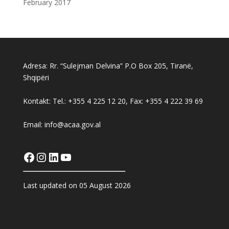
February 2017
Adresa: Rr. “Sulejman Delvina” P.O Box 205, Tiranë,
Shqipëri
Kontakt: Tel.: +355 4 225 12 20, Fax: +355 4 222 39 69
Email: info@acaa.gov.al
Facebook
Instagram
LinkedIn
YouTube
Last updated on 05 August 2026