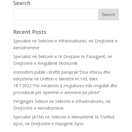
Search
Recent Posts
Specialist në Sektorin e Infrastrukturës, në Drejtorinë e
Aerodromeve
Specialist në Sektorin e të Drejtave të Pasagjerit, në
Drejtorinë e Rregullimit Ekonomik
Konsultimi publik i draftit paraprak”Disa shtesa dhe
ndryshime në Urdhrin e Ministrit nr.143, datë
18.7.2022″Për miratimin e rregullores mbi rregullat dhe
procedurat për operimin e avionëve pa pilotë”
Përgjegjës Sektori në Sektorin e Infrastrukturës, në
Drejtorinë e Aerodromeve
Specialist (ATM) në Sektorin e Menaxhimit të Trafikut
Ajror, në Drejtorinë e Navigimit Ajror