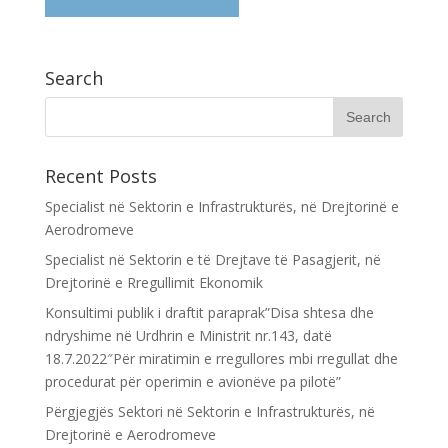
Search
Recent Posts
Specialist në Sektorin e Infrastrukturës, në Drejtorinë e
Aerodromeve
Specialist në Sektorin e të Drejtave të Pasagjerit, në
Drejtorinë e Rregullimit Ekonomik
Konsultimi publik i draftit paraprak”Disa shtesa dhe
ndryshime në Urdhrin e Ministrit nr.143, datë
18.7.2022″Për miratimin e rregullores mbi rregullat dhe
procedurat për operimin e avionëve pa pilotë”
Përgjegjës Sektori në Sektorin e Infrastrukturës, në
Drejtorinë e Aerodromeve