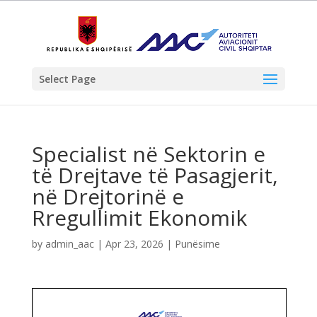
Select Page
Specialist në Sektorin e
të Drejtave të Pasagjerit,
në Drejtorinë e
Rregullimit Ekonomik
by
admin_aac
|
Apr 23, 2026
|
Punësime