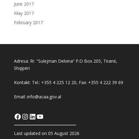
June 2017
May 2017
February 2017
Adresa: Rr. “Sulejman Delvina” P.O Box 205, Tiranë,
Shqipëri
Kontakt: Tel.: +355 4 225 12 20, Fax: +355 4 222 39 69
Email: info@acaa.gov.al
Facebook
Instagram
LinkedIn
YouTube
Last updated on 05 August 2026