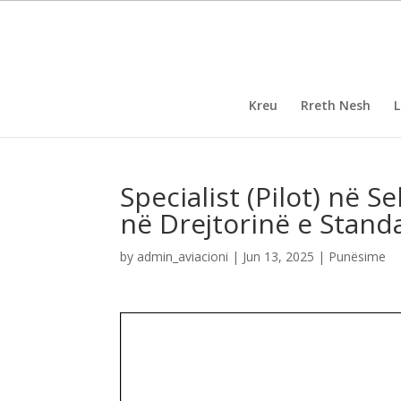
Kreu
Rreth Nesh
L
Specialist (Pilot) në 
në Drejtorinë e Stand
by
admin_aviacioni
|
Jun 13, 2025
|
Punësime