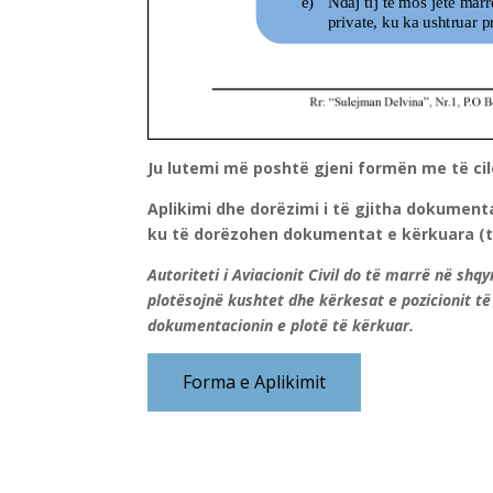
Ju lutemi më poshtë gjeni formën me të cil
Aplikimi dhe dorëzimi i të gjitha dokument
ku të dorëzohen dokumentat e kërkuara (t
Autoriteti i Aviacionit Civil do të marrë në shq
plotësojnë kushtet dhe kërkesat e pozicionit të
dokumentacionin e plotë të kërkuar.
Forma e Aplikimit