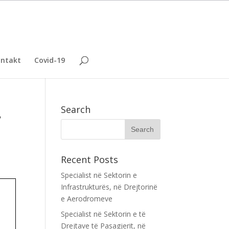
ntakt
Covid-19
,
Search
Recent Posts
Specialist në Sektorin e
Infrastrukturës, në Drejtorinë
e Aerodromeve
Specialist në Sektorin e të
Drejtave të Pasagjerit, në