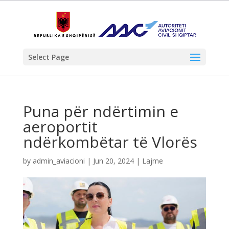
Select Page
Puna për ndërtimin e
aeroportit
ndërkombëtar të Vlorës
by
admin_aviacioni
|
Jun 20, 2024
|
Lajme