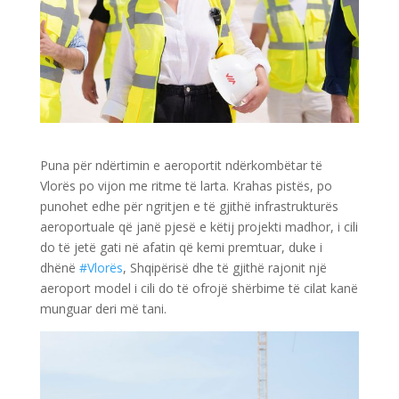
Puna për ndërtimin e aeroportit ndërkombëtar të
Vlorës po vijon me ritme të larta. Krahas pistës, po
punohet edhe për ngritjen e të gjithë infrastrukturës
aeroportuale që janë pjesë e këtij projekti madhor, i cili
do të jetë gati në afatin që kemi premtuar, duke i
dhënë
#Vlorës
, Shqipërisë dhe të gjithë rajonit një
aeroport model i cili do të ofrojë shërbime të cilat kanë
munguar deri më tani.