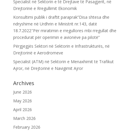
Specialist në Sektorin e të Drejtave të Pasagjerit, në
Drejtorinë e Rregullimit Ekonomik
Konsultimi publik i draftit paraprak”Disa shtesa dhe
ndryshime në Urdhrin e Ministrit nr.143, datë
18.7.2022″Për miratimin e rregullores mbi rregullat dhe
procedurat për operimin e avionëve pa pilotë”
Përgjegjës Sektori në Sektorin e Infrastrukturës, në
Drejtorinë e Aerodromeve
Specialist (ATM) në Sektorin e Menaxhimit të Trafikut
Ajror, në Drejtorinë e Navigimit Ajror
Archives
June 2026
May 2026
April 2026
March 2026
February 2026