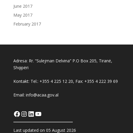
June 2017
May 2017
February 2017
Adresa: Rr. “Sulejman Delvina” P.O Box 205, Tiranë,
Shqipëri
Kontakt: Tel.: +355 4 225 12 20, Fax: +355 4 222 39 69
Email: info@acaa.gov.al
Facebook
Instagram
LinkedIn
YouTube
Last updated on 05 August 2026