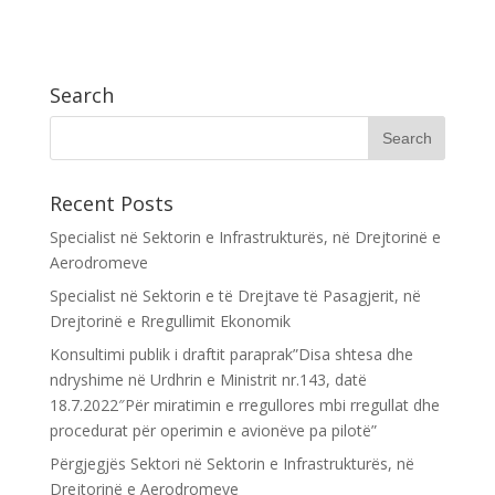
Search
Recent Posts
Specialist në Sektorin e Infrastrukturës, në Drejtorinë e
Aerodromeve
Specialist në Sektorin e të Drejtave të Pasagjerit, në
Drejtorinë e Rregullimit Ekonomik
Konsultimi publik i draftit paraprak”Disa shtesa dhe
ndryshime në Urdhrin e Ministrit nr.143, datë
18.7.2022″Për miratimin e rregullores mbi rregullat dhe
procedurat për operimin e avionëve pa pilotë”
Përgjegjës Sektori në Sektorin e Infrastrukturës, në
Drejtorinë e Aerodromeve