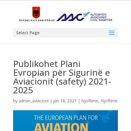
Select Page
Publikohet Plani
Evropian për Sigurinë e
Aviacionit (safety) 2021-
2025
by
admin_aviacioni
|
Jan 18, 2021
|
Njoftime
,
Njoftime