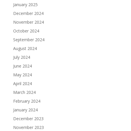
January 2025
December 2024
November 2024
October 2024
September 2024
August 2024
July 2024
June 2024
May 2024
April 2024
March 2024
February 2024
January 2024
December 2023
November 2023