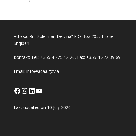
Adresa: Rr. “Sulejman Delvina” P.O Box 205, Tiranë,
Shqipëri
Kontakt: Tel.: +355 4 225 12 20, Fax: +355 4 222 39 69
Email: info@acaa.gov.al
Facebook
Instagram
LinkedIn
YouTube
Last updated on 10 July 2026