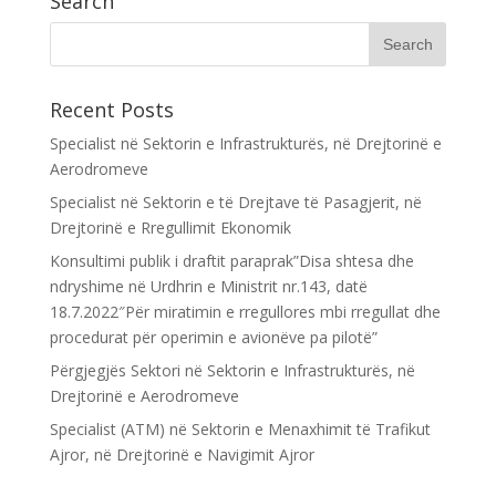
Search
Recent Posts
Specialist në Sektorin e Infrastrukturës, në Drejtorinë e
Aerodromeve
Specialist në Sektorin e të Drejtave të Pasagjerit, në
Drejtorinë e Rregullimit Ekonomik
Konsultimi publik i draftit paraprak”Disa shtesa dhe
ndryshime në Urdhrin e Ministrit nr.143, datë
18.7.2022″Për miratimin e rregullores mbi rregullat dhe
procedurat për operimin e avionëve pa pilotë”
Përgjegjës Sektori në Sektorin e Infrastrukturës, në
Drejtorinë e Aerodromeve
Specialist (ATM) në Sektorin e Menaxhimit të Trafikut
Ajror, në Drejtorinë e Navigimit Ajror