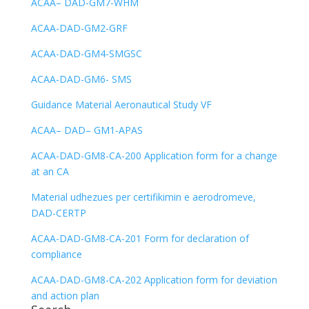
ACAA– DAD-GM7-WHM
ACAA-DAD-GM2-GRF
ACAA-DAD-GM4-SMGSC
ACAA-DAD-GM6- SMS
Guidance Material Aeronautical Study VF
ACAA– DAD– GM1-APAS
ACAA-DAD-GM8-CA-200 Application form for a change
at an CA
Material udhezues per certifikimin e aerodromeve,
DAD-CERTP
ACAA-DAD-GM8-CA-201 Form for declaration of
compliance
ACAA-DAD-GM8-CA-202 Application form for deviation
and action plan