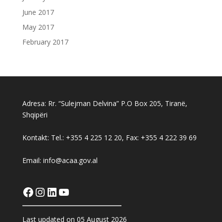
June 2017
May 2017
February 2017
Adresa: Rr. “Sulejman Delvina” P.O Box 205, Tiranë,
Shqipëri
Kontakt: Tel.: +355 4 225 12 20, Fax: +355 4 222 39 69
Email: info@acaa.gov.al
Facebook
Instagram
LinkedIn
YouTube
Last updated on 05 August 2026