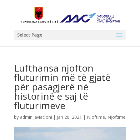
Select Page
Lufthansa njofton
fluturimin më të gjatë
për pasagjerë në
historinë e saj të
fluturimeve
by
admin_aviacioni
|
Jan 26, 2021
|
Njoftime
,
Njoftime