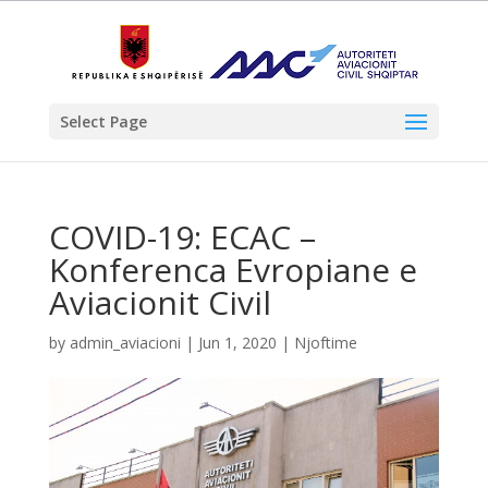
Select Page
COVID-19: ECAC –
Konferenca Evropiane e
Aviacionit Civil
by
admin_aviacioni
|
Jun 1, 2020
|
Njoftime