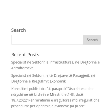
Search
Recent Posts
Specialist në Sektorin e Infrastrukturës, në Drejtorinë e
Aerodromeve
Specialist në Sektorin e të Drejtave të Pasagjerit, në
Drejtorinë e Rregullimit Ekonomik
Konsultimi publik i draftit paraprak”Disa shtesa dhe
ndryshime në Urdhrin e Ministrit nr.143, datë
18.7.2022″Për miratimin e rregullores mbi rregullat dhe
procedurat për operimin e avionëve pa pilotë”