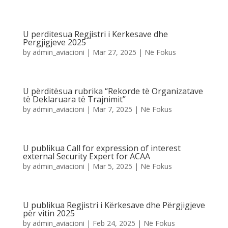
U perditesua Regjistri i Kerkesave dhe
Pergjigjeve 2025
by
admin_aviacioni
|
Mar 27, 2025
|
Në Fokus
U përditësua rubrika “Rekorde të Organizatave
të Deklaruara të Trajnimit”
by
admin_aviacioni
|
Mar 7, 2025
|
Në Fokus
U publikua Call for expression of interest
external Security Expert for ACAA
by
admin_aviacioni
|
Mar 5, 2025
|
Në Fokus
U publikua Regjistri i Kërkesave dhe Përgjigjeve
për vitin 2025
by
admin_aviacioni
|
Feb 24, 2025
|
Në Fokus