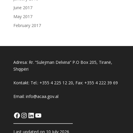
June 2017
May 2017
February 2017
Adresa: Rr. “Sulejman Delvina” P.O Box 205, Tiranë,
Shqipëri
Kontakt: Tel.: +355 4 225 12 20, Fax: +355 4 222 39 69
Email: info@acaa.gov.al
Facebook
Instagram
LinkedIn
YouTube
Last updated on 10 July 2026