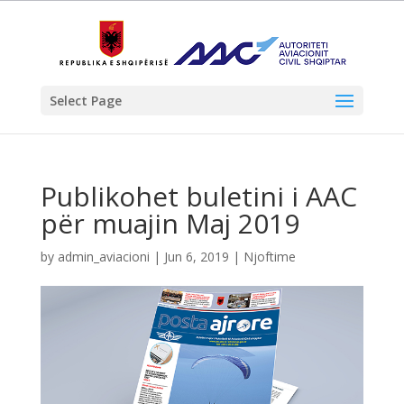
Select Page
Publikohet buletini i AAC
për muajin Maj 2019
by
admin_aviacioni
|
Jun 6, 2019
|
Njoftime