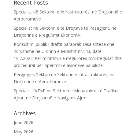
Recent Posts
Specialist në Sektorin e Infrastrukturës, në Drejtorinë e
Aerodromeve
Specialist në Sektorin e të Drejtave të Pasagjerit, në
Drejtorinë e Rregullimit Ekonomik
Konsultimi publik i draftit paraprak”Disa shtesa dhe
ndryshime në Urdhrin e Ministrit nr.143, datë
18.7.2022″Për miratimin e rregullores mbi rregullat dhe
procedurat për operimin e avionëve pa pilotë”
Përgjegjës Sektori në Sektorin e Infrastrukturës, në
Drejtorinë e Aerodromeve
Specialist (ATM) në Sektorin e Menaxhimit të Trafikut
Ajror, në Drejtorinë e Navigimit Ajror
Archives
June 2026
May 2026