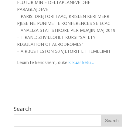
FLUTURIMIN E DELTAPLANEVE DHE
PARAGLAJDEVE
– PARIS: DREJTORI I AAC, KRISLEN KERI MERR
PJESË NË PUNIMET E KONFERENCËS SË ECAC
– ANALIZA STATISTIKORE PËR MUAJIN MAJ 2019
– TIRANË: ZHVILLOHET KURSI “SAFETY
REGULATION OF AERODROMES”
– AIRBUS FESTON 50 VJETORIT E THEMELIMIT
Lexim të këndshëm, duke
klikuar këtu…
Search