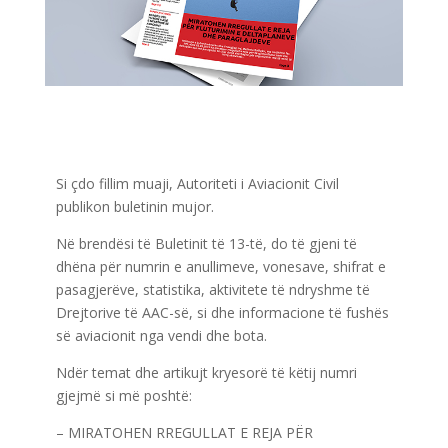
Si çdo fillim muaji, Autoriteti i Aviacionit Civil
publikon buletinin mujor.
Në brendësi të Buletinit të 13-të, do të gjeni të
dhëna për numrin e anullimeve, vonesave, shifrat e
pasagjerëve, statistika, aktivitete të ndryshme të
Drejtorive të AAC-së, si dhe informacione të fushës
së aviacionit nga vendi dhe bota.
Ndër temat dhe artikujt kryesorë të këtij numri
gjejmë si më poshtë:
– MIRATOHEN RREGULLAT E REJA PËR