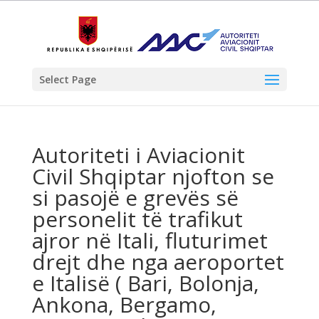
Select Page
Autoriteti i Aviacionit
Civil Shqiptar njofton se
si pasojë e grevës së
personelit të trafikut
ajror në Itali, fluturimet
drejt dhe nga aeroportet
e Italisë ( Bari, Bolonja,
Ankona, Bergamo,