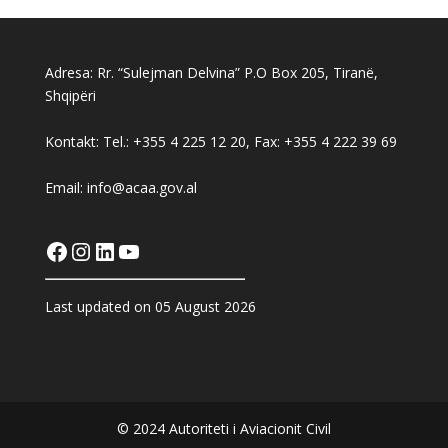
Adresa: Rr. “Sulejman Delvina” P.O Box 205, Tiranë,
Shqipëri
Kontakt: Tel.: +355 4 225 12 20, Fax: +355 4 222 39 69
Email: info@acaa.gov.al
Facebook
Instagram
LinkedIn
YouTube
Last updated on 05 August 2026
© 2024 Autoriteti i Aviacionit Civil