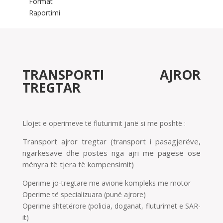
Format
Raportimi
TRANSPORTI AJROR
TREGTAR
Llojet e operimeve të fluturimit janë si me poshtë :
Transport ajror tregtar (transport i pasagjerëve,
ngarkesave dhe postës nga ajri me pagesë ose
mënyra të tjera të kompensimit)
Operime jo-tregtare me avionë kompleks me motor
Operime të specializuara (punë ajrore)
Operime shtetërore (policia, doganat, fluturimet e SAR-
it)