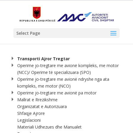
Select Page
Transporti Ajror Tregtar
Operime jo-tregtare me avionë kompleks, me motor
(NCC)/ Operime të specializuara (SPO)
Operime jo-tregtare me avionë ndryshe nga ata
kompleks, me motor (NCO)
Operime jo-tregtare me avionë pa motor
Mallrat e Rrezikshme
Organizatat e Autorizuara
Shfaqje Ajrore
Legjislacioni
Materiali Udhezues dhe Manualet