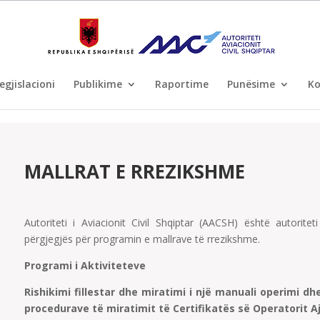
egjislacioni
Publikime
Raportime
Punësime
Ko
MALLRAT E RREZIKSHME
Autoriteti i Aviacionit Civil Shqiptar (AACSH) është autorite
përgjegjës për programin e mallrave të rrezikshme.
Programi i Aktiviteteve
Rishikimi fillestar dhe miratimi i një manuali operimi d
procedurave të miratimit të Certifikatës së Operatorit Aj