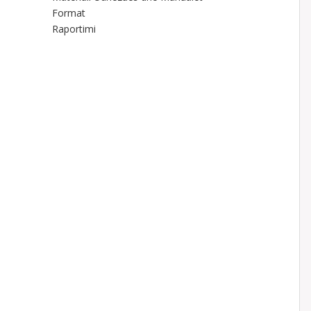
Format
Raportimi