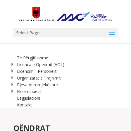
Select Page
Të Përgjithshme
Licenca e Operimit (AOL)
Licencimi i Personelit
Organizatat e Trajnimit
Pjesa Aeromjekësore
Ekzaminuesit
Legjislacioni
Kontakt
QËNDRAT