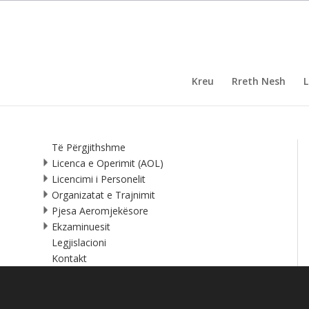
Kreu
Rreth Nesh
L
Të Përgjithshme
Licenca e Operimit (AOL)
Licencimi i Personelit
Organizatat e Trajnimit
Pjesa Aeromjekësore
Ekzaminuesit
Legjislacioni
Kontakt