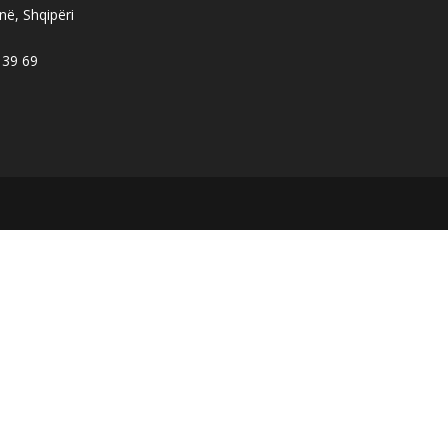
në, Shqipëri
 39 69