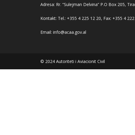
Adresa: Rr. “Sulejman Delvina” P.O Box 205, Tira
Kontakt: Tel.: +355 4 225 12 20, Fax: +355 4 222
Email: info@acaa.gov.al
© 2024 Autoriteti i Aviacionit Civil