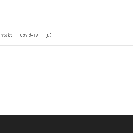
ntakt
Covid-19