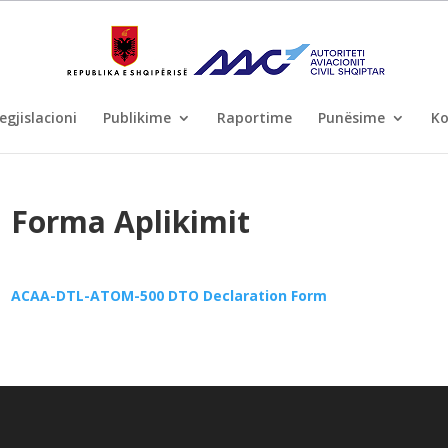
egjislacioni
Publikime
Raportime
Punësime
Ko
Forma Aplikimit
ACAA-DTL-ATOM-500 DTO Declaration Form