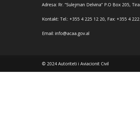
Adresa: Rr. “Sulejman Delvina” P.O Box 205, Tira
Kontakt: Tel.: +355 4 225 12 20, Fax: +355 4 222
Email: info@acaa.gov.al
© 2024 Autoriteti i Aviacionit Civil