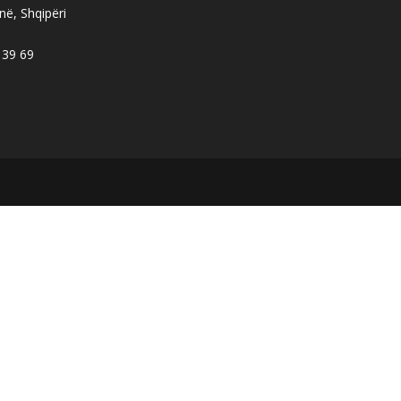
në, Shqipëri
 39 69