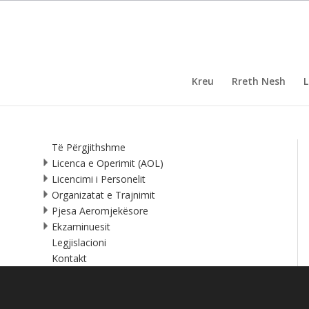
Kreu
Rreth Nesh
L
Të Përgjithshme
Licenca e Operimit (AOL)
Licencimi i Personelit
Organizatat e Trajnimit
Pjesa Aeromjekësore
Ekzaminuesit
Legjislacioni
Kontakt