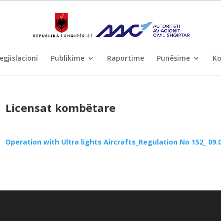
egjislacioni
Publikime
Raportime
Punësime
Ko
Licensat kombëtare
Operation with Ultra lights Aircrafts_Regulation No 152_ 09.