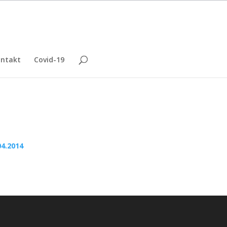
ntakt
Covid-19
04.2014